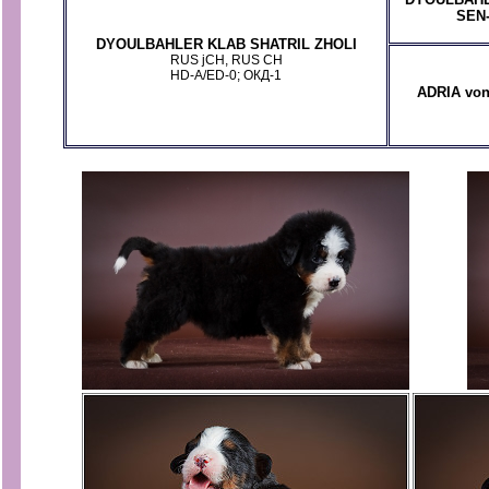
SEN
DYOULBAHLER KLAB SHATRIL ZHOLI
RUS jCH, RUS CH
HD-A/ED-0; ОКД-1
ADRIA vo